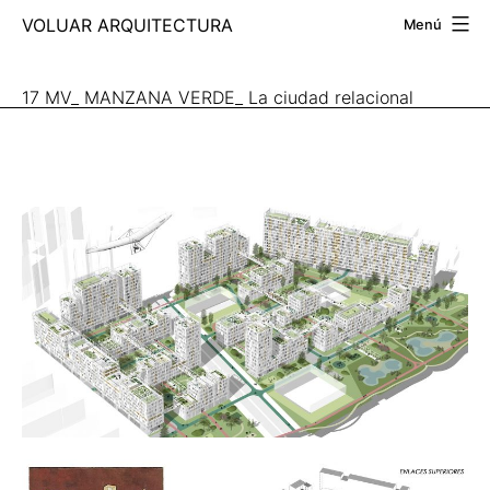
Saltar
VOLUAR ARQUITECTURA
Menú
al
contenido
17 MV_ MANZANA VERDE_ La ciudad relacional