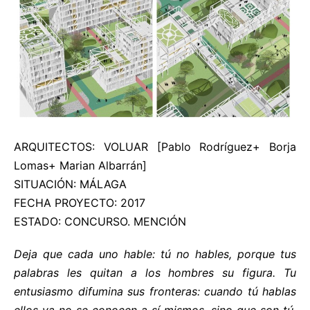
ARQUITECTOS: VOLUAR [Pablo Rodríguez+ Borja
Lomas+ Marian Albarrán]
SITUACIÓN: MÁLAGA
FECHA PROYECTO: 2017
ESTADO: CONCURSO. MENCIÓN
Deja que cada uno hable: tú no hables, porque tus
palabras les quitan a los hombres su figura. Tu
entusiasmo difumina sus fronteras: cuando tú hablas
ellos ya no se conocen a sí mismos, sino que son tú.